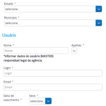
Estado
*
selecione...
Municipio
*
selecione...
Usuário
Nome
*
Apelido
*
*Informar dados do usuário (MASTER)
responsável legal da agência.
Login
*
Email
*
Data de
Sexo
*
nascimento
*
selecione...