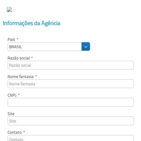
Informações da Agência
País
*
BRASIL
Razão social
*
Nome fantasia
*
CNPJ
*
Site
Contato
*